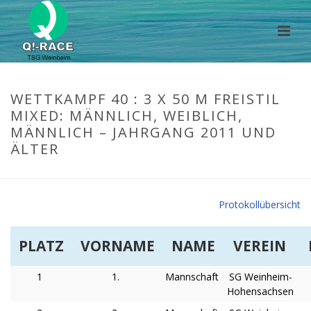
WETTKAMPF 40 : 3 X 50 M FREISTIL
MIXED: MÄNNLICH, WEIBLICH,
MÄNNLICH – JAHRGANG 2011 UND
ÄLTER
Protokollübersicht
PLATZ
VORNAME
NAME
VEREIN
1
1.
Mannschaft
SG Weinheim-
Hohensachsen