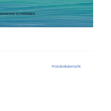
 WEINHEIM SCHWIMMEN
Protokollübersicht